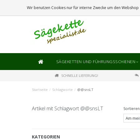
DIE
GRÖSSTE
AUSWAHL AN SÄGEKETTEN UND FÜHRUNGSSCHIENEN
Wir benutzen Cookies nur für interne Zwecke um den Webshop z
SÄGEKETTEN UND FÜHRUNGSSCHIENEN
SCHNELLE LIEFERUNG!
Startseite
/
Schlagworte
/
@@snsLT
Artikel mit Schlagwort @@snsLT
Sortieren
KATEGORIEN