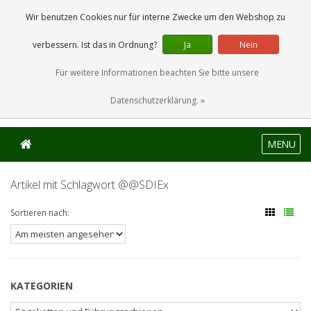
0 Artikel
Wir benutzen Cookies nur für interne Zwecke um den Webshop zu
verbessern. Ist das in Ordnung?
Ja
Nein
Für weitere Informationen beachten Sie bitte unsere
Datenschutzerklärung. »
MENU
Artikel mit Schlagwort @@SDIEx
Sortieren nach:
KATEGORIEN