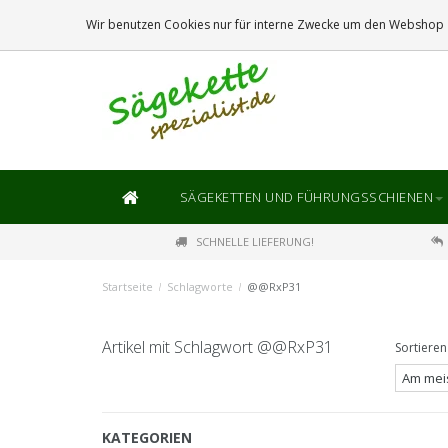
DIE
GRÖSSTE
AUSWAHL AN SÄGEKETTEN UND FÜHRUNGSSCHIENEN
Wir benutzen Cookies nur für interne Zwecke um den Webshop z
SÄGEKETTEN UND FÜHRUNGSSCHIENEN
SCHNELLE LIEFERUNG!
Startseite
/
Schlagworte
/
@@RxP31
Artikel mit Schlagwort @@RxP31
Sortieren
KATEGORIEN