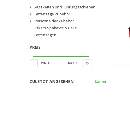
Sägeketten und Führungsschienen
Kettensäge Zubehör
Freischneider Zubehör
Fiskars Spaltäxte & Beile
Kettensägen
PREIS
MIN: €
MAX: €
0
25
ZULETZT ANGESEHEN
Löschen