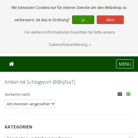
0 Artikel
Wir benutzen Cookies nur für interne Zwecke um den Webshop zu
verbessern. Ist das in Ordnung?
Ja
Nein
Für weitere Informationen beachten Sie bitte unsere
Datenschutzerklärung. »
MENU
Artikel mit Schlagwort @@qNaTJ
Sortieren nach:
KATEGORIEN