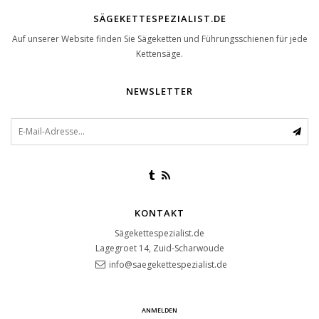
SÄGEKETTESPEZIALIST.DE
Auf unserer Website finden Sie Sägeketten und Führungsschienen für jede
Kettensäge.
NEWSLETTER
KONTAKT
Sägekettespezialist.de
Lagegroet 14, Zuid-Scharwoude
info@saegekettespezialist.de
ANMELDEN