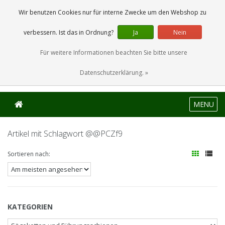
0 Artikel
Wir benutzen Cookies nur für interne Zwecke um den Webshop zu
verbessern. Ist das in Ordnung?
Ja
Nein
Für weitere Informationen beachten Sie bitte unsere
Datenschutzerklärung. »
MENU
Artikel mit Schlagwort @@PCZf9
Sortieren nach:
KATEGORIEN