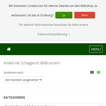
0 Artikel
Wir benutzen Cookies nur für interne Zwecke um den Webshop zu
verbessern. Ist das in Ordnung?
Ja
Nein
Für weitere Informationen beachten Sie bitte unsere
Datenschutzerklärung. »
MENU
Artikel mit Schlagwort @@oeowH
Sortieren nach:
KATEGORIEN