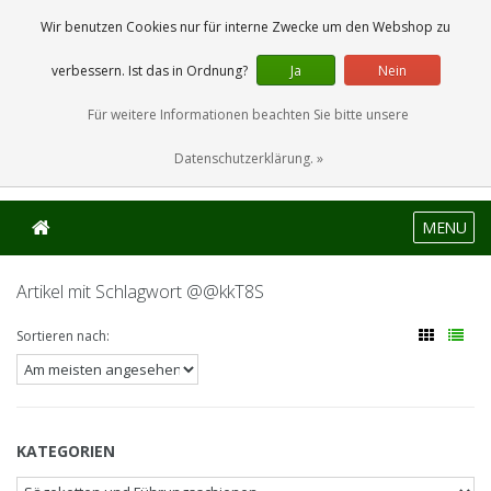
0 Artikel
Wir benutzen Cookies nur für interne Zwecke um den Webshop zu
verbessern. Ist das in Ordnung?
Ja
Nein
Für weitere Informationen beachten Sie bitte unsere
Datenschutzerklärung. »
MENU
Artikel mit Schlagwort @@kkT8S
Sortieren nach:
KATEGORIEN