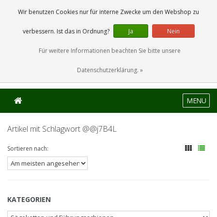
0 Artikel
Wir benutzen Cookies nur für interne Zwecke um den Webshop zu
verbessern. Ist das in Ordnung?
Ja
Nein
Für weitere Informationen beachten Sie bitte unsere
Datenschutzerklärung. »
MENU
Artikel mit Schlagwort @@j7B4L
Sortieren nach:
KATEGORIEN