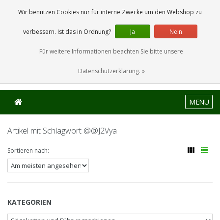
0 Artikel
Wir benutzen Cookies nur für interne Zwecke um den Webshop zu
verbessern. Ist das in Ordnung?
Ja
Nein
Für weitere Informationen beachten Sie bitte unsere
Datenschutzerklärung. »
MENU
Artikel mit Schlagwort @@J2Vya
Sortieren nach:
KATEGORIEN