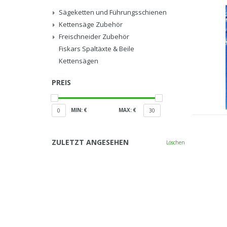
Sägeketten und Führungsschienen
Kettensäge Zubehör
Freischneider Zubehör
Fiskars Spaltäxte & Beile
Kettensägen
PREIS
MIN: €
MAX: €
0
30
ZULETZT ANGESEHEN
Löschen