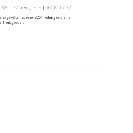
.325 | 72 Treibglieder | 501 84 07-72
 Sägekette hat eine .325“ Teilung und eine
 Treibglieder.