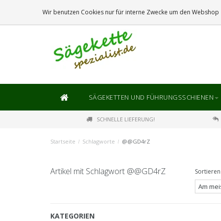
DIE
GRÖSSTE
AUSWAHL AN SÄGEKETTEN UND FÜHRUNGSSCHIENEN
Wir benutzen Cookies nur für interne Zwecke um den Webshop z
SÄGEKETTEN UND FÜHRUNGSSCHIENEN
SCHNELLE LIEFERUNG!
Startseite
/
Schlagworte
/
@@GD4rZ
Artikel mit Schlagwort @@GD4rZ
Sortieren
KATEGORIEN