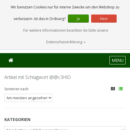
0 Artikel
Wir benutzen Cookies nur für interne Zwecke um den Webshop zu
verbessern. Ist das in Ordnung?
Ja
Nein
Für weitere Informationen beachten Sie bitte unsere
Datenschutzerklärung. »
MENU
Artikel mit Schlagwort @@c3HlO
Sortieren nach:
KATEGORIEN