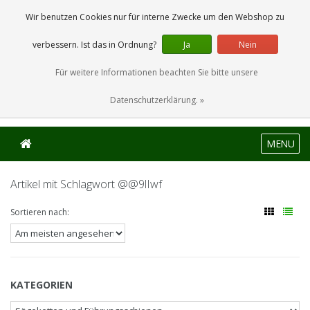
0 Artikel
Wir benutzen Cookies nur für interne Zwecke um den Webshop zu
verbessern. Ist das in Ordnung?
Ja
Nein
Für weitere Informationen beachten Sie bitte unsere
Datenschutzerklärung. »
MENU
Artikel mit Schlagwort @@9lIwf
Sortieren nach:
KATEGORIEN