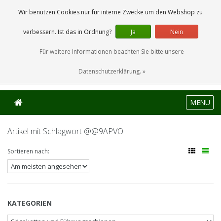
0 Artikel
Wir benutzen Cookies nur für interne Zwecke um den Webshop zu
verbessern. Ist das in Ordnung?
Ja
Nein
Für weitere Informationen beachten Sie bitte unsere
Datenschutzerklärung. »
MENU
Artikel mit Schlagwort @@9APVO
Sortieren nach:
KATEGORIEN