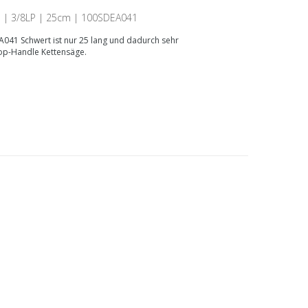
 | 3/8LP | 25cm | 100SDEA041
041 Schwert ist nur 25 lang und dadurch sehr
Top-Handle Kettensäge.