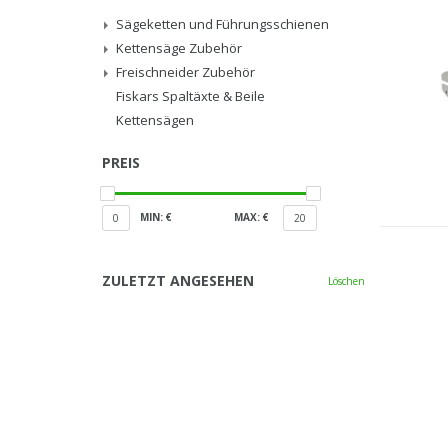
Sägeketten und Führungsschienen
Kettensäge Zubehör
Freischneider Zubehör
Fiskars Spaltäxte & Beile
Kettensägen
PREIS
MIN: €
MAX: €
0
20
ZULETZT ANGESEHEN
Löschen