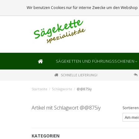
DIE
GRÖSSTE
AUSWAHL AN SÄGEKETTEN UND FÜHRUNGSSCHIENEN
Wir benutzen Cookies nur für interne Zwecke um den Webshop z
SÄGEKETTEN UND FÜHRUNGSSCHIENEN
SCHNELLE LIEFERUNG!
Startseite
/
Schlagworte
/
@@875iy
Artikel mit Schlagwort @@875iy
Sortieren
KATEGORIEN