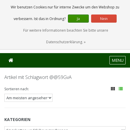
0 Artikel
Wir benutzen Cookies nur für interne Zwecke um den Webshop zu
verbessern. Ist das in Ordnung?
Ja
Nein
Für weitere Informationen beachten Sie bitte unsere
Datenschutzerklärung. »
MENU
Artikel mit Schlagwort @@59GvA
Sortieren nach:
KATEGORIEN