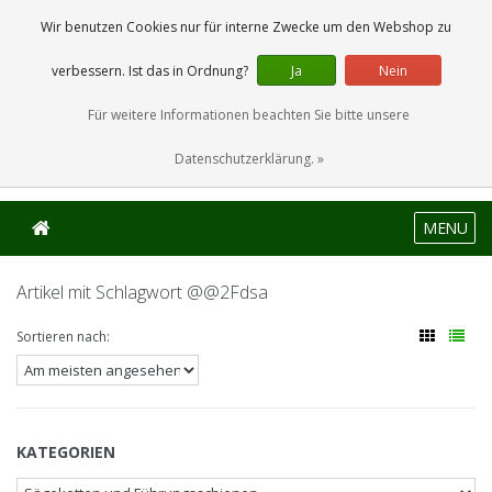
0 Artikel
Wir benutzen Cookies nur für interne Zwecke um den Webshop zu
verbessern. Ist das in Ordnung?
Ja
Nein
Für weitere Informationen beachten Sie bitte unsere
Datenschutzerklärung. »
MENU
Artikel mit Schlagwort @@2Fdsa
Sortieren nach:
KATEGORIEN