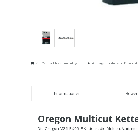
Zur Wunschliste hinzufügen
Anfrage zu diesem Produkt
Informationen
Bewert
Oregon Multicut Kett
Die Oregon M21LPX064E Kette ist die Multicut Variant 