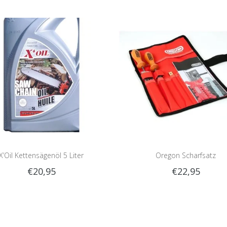
X’Oil Kettensägenöl 5 Liter
Oregon Scharfsatz
€20,95
€22,95