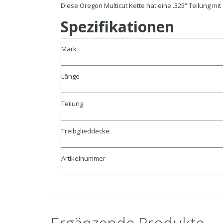
Diese Oregon Multicut Kette hat eine .325“ Teilung mi
Spezifikationen
Mark
Länge
Teilung
Treibglieddecke
Artikelnummer
Ergänzende Produkte