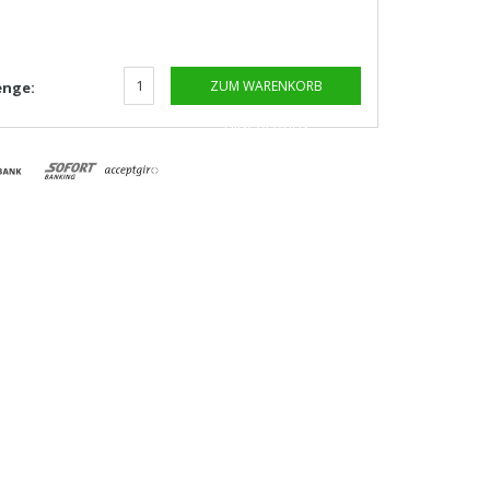
ZUM WARENKORB
nge:
HINZUFÜGEN