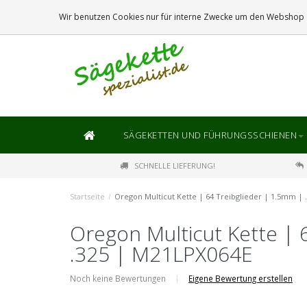
DIE
GRÖSSTE
AUSWAHL AN SÄGEKETTEN UND FÜHRUNGSSCHIENEN
Wir benutzen Cookies nur für interne Zwecke um den Webshop z
SÄGEKETTEN UND FÜHRUNGSSCHIENEN
SCHNELLE LIEFERUNG!
Startseite
/
Oregon Multicut Kette | 64 Treibglieder | 1.5mm |
Oregon Multicut Kette | 
.325 | M21LPX064E
Noch keine Bewertungen
|
Eigene Bewertung erstellen