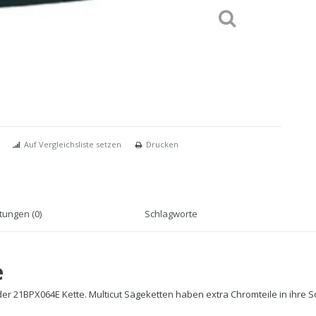
Auf Vergleichsliste setzen
Drucken
ungen (0)
Schlagworte
e
der 21BPX064E Kette. Multicut Sägeketten haben extra Chromteile in ihre S