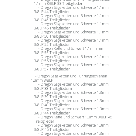
1.1mm 3/8LP 33 Treibglieder
Oregon Sägeketten und Schwerte 1.1mm
3/8LP 44 Treibglieder
Oregon Sägeketten und Schwerte 1.1mm
3/8LP 45 Treibglieder
Oregon Sägeketten und Schwerte 1.1mm
3/8LP 46 Treibglieder
Oregon Sägeketten und Schwerte 1.1mm
3/8LP 50 Treibglieder
Oregon Sägeketten und Schwerte 1.1mm
3/8LP 52 Treibglieder
Oregon Kette und Schwert 1.1mm mm
3/8LP 55 Treibglieder
Oregon Sägeketten und Schwerte 1.1mm
3/8LP 56 Treibglieder
Oregon Sägeketten und Schwerte 1.1mm
3/8LP 57 Treibglieder
Oregon Sägeketten und Führungsschienen
1.3mm 3/8LP
Oregon Sägeketten und Schwerte 1.3mm
3/8LP 38 Treibgliedern
Oregon Sägeketten und Schwerte 1.3mm
3/8LP 39 Treibgliedern
Oregon Sägeketten und Schwerte 1.3mm
3/8LP 40 Treibglieder
Oregon Sägeketten und Schwerte 1.3mm
3/8LP 44 Treibglieder
Oregon Kette und Schwert 1.3mm 3/8LP 45
Treibglieder
Oregon Sägeketten und Schwerte 1.3mm
3/8LP 46 Treibglieder
Oregon Sägeketten und Schwerte 1.3mm