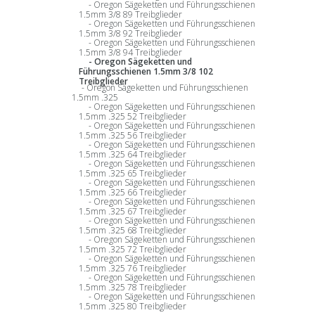
Oregon Sägeketten und Führungsschienen
1.5mm 3/8 89 Treibglieder
Oregon Sägeketten und Führungsschienen
1.5mm 3/8 92 Treibglieder
Oregon Sägeketten und Führungsschienen
1.5mm 3/8 94 Treibglieder
Oregon Sägeketten und
Führungsschienen 1.5mm 3/8 102
Treibglieder
Oregon Sägeketten und Führungsschienen
1.5mm .325
Oregon Sägeketten und Führungsschienen
1.5mm .325 52 Treibglieder
Oregon Sägeketten und Führungsschienen
1.5mm .325 56 Treibglieder
Oregon Sägeketten und Führungsschienen
1.5mm .325 64 Treibglieder
Oregon Sägeketten und Führungsschienen
1.5mm .325 65 Treibglieder
Oregon Sägeketten und Führungsschienen
1.5mm .325 66 Treibglieder
Oregon Sägeketten und Führungsschienen
1.5mm .325 67 Treibglieder
Oregon Sägeketten und Führungsschienen
1.5mm .325 68 Treibglieder
Oregon Sägeketten und Führungsschienen
1.5mm .325 72 Treibglieder
Oregon Sägeketten und Führungsschienen
1.5mm .325 76 Treibglieder
Oregon Sägeketten und Führungsschienen
1.5mm .325 78 Treibglieder
Oregon Sägeketten und Führungsschienen
1.5mm .325 80 Treibglieder