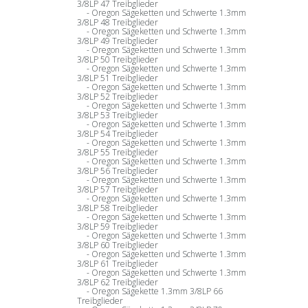
3/8LP 47 Treibglieder
Oregon Sägeketten und Schwerte 1.3mm
3/8LP 48 Treibglieder
Oregon Sägeketten und Schwerte 1.3mm
3/8LP 49 Treibglieder
Oregon Sägeketten und Schwerte 1.3mm
3/8LP 50 Treibglieder
Oregon Sägeketten und Schwerte 1.3mm
3/8LP 51 Treibglieder
Oregon Sägeketten und Schwerte 1.3mm
3/8LP 52 Treibglieder
Oregon Sägeketten und Schwerte 1.3mm
3/8LP 53 Treibglieder
Oregon Sägeketten und Schwerte 1.3mm
3/8LP 54 Treibglieder
Oregon Sägeketten und Schwerte 1.3mm
3/8LP 55 Treibglieder
Oregon Sägeketten und Schwerte 1.3mm
3/8LP 56 Treibglieder
Oregon Sägeketten und Schwerte 1.3mm
3/8LP 57 Treibglieder
Oregon Sägeketten und Schwerte 1.3mm
3/8LP 58 Treibglieder
Oregon Sägeketten und Schwerte 1.3mm
3/8LP 59 Treibglieder
Oregon Sägeketten und Schwerte 1.3mm
3/8LP 60 Treibglieder
Oregon Sägeketten und Schwerte 1.3mm
3/8LP 61 Treibglieder
Oregon Sägeketten und Schwerte 1.3mm
3/8LP 62 Treibglieder
Oregon Sägekette 1.3mm 3/8LP 66
Treibglieder