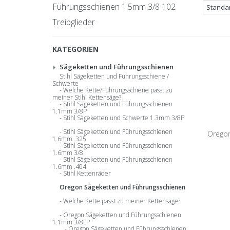
Führungsschienen 1.5mm 3/8 102
Treibglieder
KATEGORIEN
Sägeketten und Führungsschienen
Stihl Sägeketten und Führungsschiene /
Schwerte
Welche Kette/Führungsschiene passt zu
meiner Stihl Kettensäge?
Stihl Sägeketten und Führungsschienen
1.1mm 3/8P
Stihl Sägeketten und Schwerte 1.3mm 3/8P
Stihl Sägeketten und Führungsschienen
Oregon
1.6mm .325
Stihl Sägeketten und Führungsschienen
1.6mm 3/8
1.5mm | 
Stihl Sägeketten und Führungsschienen
1.6mm .404
Stihl Kettenräder
Oregon Sägeketten und Führungsschienen
Welche Kette passt zu meiner Kettensäge?
Oregon Sägeketten und Führungsschienen
1.1mm 3/8LP
Oregon Sägeketten und Führungsschienen