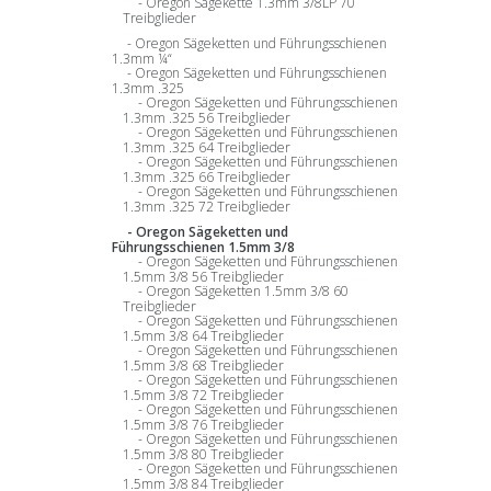
Oregon Sägekette 1.3mm 3/8LP 70
Treibglieder
Oregon Sägeketten und Führungsschienen
1.3mm ¼“
Oregon Sägeketten und Führungsschienen
1.3mm .325
Oregon Sägeketten und Führungsschienen
1.3mm .325 56 Treibglieder
Oregon Sägeketten und Führungsschienen
1.3mm .325 64 Treibglieder
Oregon Sägeketten und Führungsschienen
1.3mm .325 66 Treibglieder
Oregon Sägeketten und Führungsschienen
1.3mm .325 72 Treibglieder
Oregon Sägeketten und
Führungsschienen 1.5mm 3/8
Oregon Sägeketten und Führungsschienen
1.5mm 3/8 56 Treibglieder
Oregon Sägeketten 1.5mm 3/8 60
Treibglieder
Oregon Sägeketten und Führungsschienen
1.5mm 3/8 64 Treibglieder
Oregon Sägeketten und Führungsschienen
1.5mm 3/8 68 Treibglieder
Oregon Sägeketten und Führungsschienen
1.5mm 3/8 72 Treibglieder
Oregon Sägeketten und Führungsschienen
1.5mm 3/8 76 Treibglieder
Oregon Sägeketten und Führungsschienen
1.5mm 3/8 80 Treibglieder
Oregon Sägeketten und Führungsschienen
1.5mm 3/8 84 Treibglieder