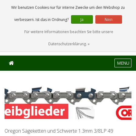
0 Artikel
Wir benutzen Cookies nur für interne Zwecke um den Webshop zu
verbessern. Ist das in Ordnung?
Ja
Nein
Für weitere Informationen beachten Sie bitte unsere
Datenschutzerklärung. »
MENU
Oregon Sägeketten und Schwerte 1.3mm 3/8LP 49