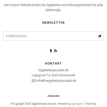
Auf unserer Website finden Sie Sägeketten und Führungsschienen für jede
Kettensäge.
NEWSLETTER
KONTAKT
Sägekettespezialist.de
Lagegroet 14, Zuid-Scharwoude
info@saegekettespezialist.de
ANMELDEN
© Copyright 2026 Sägekettespezialist.de - Powered by
Lightspeed
- Theme by