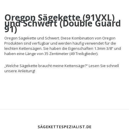
Oregon Sägekette (91VXL)
und Schwert (Double Guard
91)
Oregon Sägekette und Schwert. Diese Kombination von Oregon
Produkten sind verfügbar und werden häufig verwendet für die
leichten Kettensägen. Sie haben die Eigenschaften 1.3mm 3/8“ und
haben eine Länge von 35 Zentimeter (49 Treibglieder).
„Welche Sägekette braucht meine Kettensäge?“ Lesen Sie schnell
unsere Anleitung!
SÄGEKETTESPEZIALIST.DE