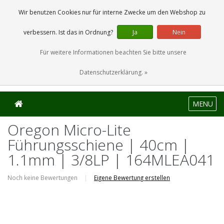
0 Artikel
Wir benutzen Cookies nur für interne Zwecke um den Webshop zu
verbessern. Ist das in Ordnung?
Ja
Nein
Für weitere Informationen beachten Sie bitte unsere
Datenschutzerklärung. »
MENU
Oregon Micro-Lite
Führungsschiene | 40cm |
1.1mm | 3/8LP | 164MLEA041
Noch keine Bewertungen
|
Eigene Bewertung erstellen