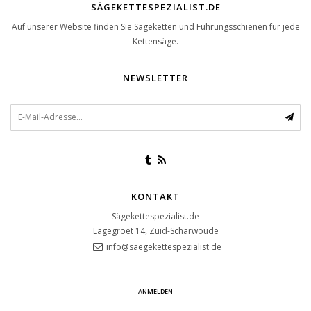
SÄGEKETTESPEZIALIST.DE
Auf unserer Website finden Sie Sägeketten und Führungsschienen für jede
Kettensäge.
NEWSLETTER
KONTAKT
Sägekettespezialist.de
Lagegroet 14, Zuid-Scharwoude
info@saegekettespezialist.de
ANMELDEN