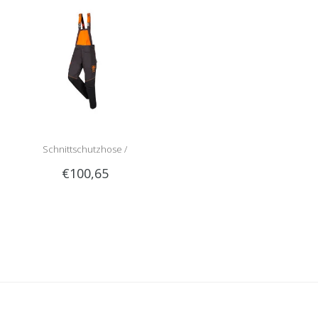
Schnittschutzhose /
€100,65
Schnittschutzlatzhose Sip
1RG1 | Teilenummer 1050-