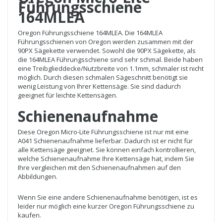
Führungsschiene
164MLEA
Oregon Führungsschiene 164MLEA. Die 164MLEA
Führungsschienen von Oregon werden zusammen mit der
90PX Sägekette verwendet. Sowohl die 90PX Sägekette, als
die 164MLEA Führungsschiene sind sehr schmal. Beide haben
eine Treibglieddecke/Nutzbreite von 1.1mm, schmaler ist nicht
möglich. Durch diesen schmalen Sägeschnitt benötigt sie
wenig Leistung von Ihrer Kettensäge. Sie sind dadurch
geeignet für leichte Kettensägen.
Schienenaufnahme
Diese Oregon Micro-Lite Führungsschiene ist nur mit eine
A041 Schienenaufnahme lieferbar. Dadurch ist er nicht für
alle Kettensäge geeignet. Sie können einfach kontrollieren,
welche Schienenaufnahme Ihre Kettensäge hat, indem Sie
Ihre vergleichen mit den Schienenaufnahmen auf den
Abbildungen.
Wenn Sie eine andere Schienenaufnahme benötigen, ist es
leider nur möglich eine kurzer Oregon Führungsschiene zu
kaufen.