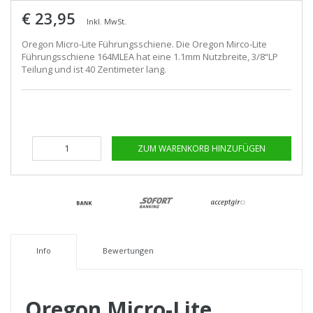
€ 23,95
Inkl. MwSt.
Oregon Micro-Lite Führungsschiene. Die Oregon Mirco-Lite
Führungsschiene 164MLEA hat eine 1.1mm Nutzbreite, 3/8“LP
Teilung und ist 40 Zentimeter lang.
ZUM WARENKORB HINZUFÜGEN
Info
Bewertungen
Oregon Micro-Lite