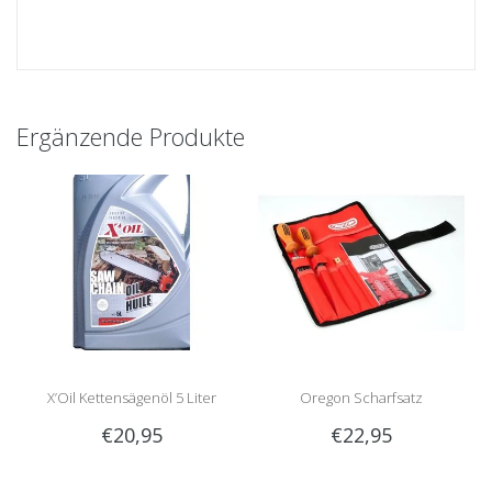
Ergänzende Produkte
X’Oil Kettensägenöl 5 Liter
Oregon Scharfsatz
€20,95
€22,95