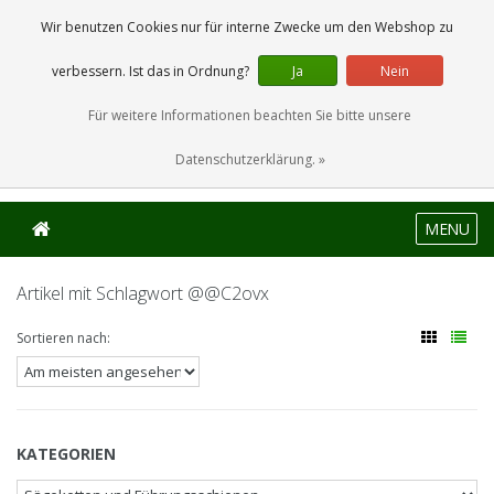
0 Artikel
Wir benutzen Cookies nur für interne Zwecke um den Webshop zu
verbessern. Ist das in Ordnung?
Ja
Nein
Für weitere Informationen beachten Sie bitte unsere
Datenschutzerklärung. »
MENU
Artikel mit Schlagwort @@C2ovx
Sortieren nach:
KATEGORIEN