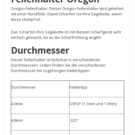
Oregon Feilenhalter. Dieser Oregon Feilenhalter wird geliefert
mit einer Rundfeile. Damit schärfen Sie Ihre Sägekette, wenn
diese stumpf ist.
Das Schärfen Ihre Sägekette ist mit diesem Scharfgerät sehr
einfach gemacht, da es die Schärfrichtung angibt!
Durchmesser
Dieser Feilenhalter ist lieferbar in verschiedenen
Durchmessern. Unten finden Sie die verschiedenen
Durchmesser mit zugehörigen Kettentypen.
Durchmesser
Kettentyp
4.0mm
3/8“LP (1.1mm und 1.3mm)
4.8mm
.325“