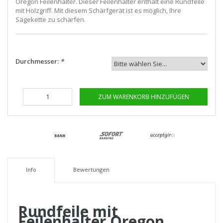
Oregon Feilenhalter. Dieser Feilenhalter enthält eine Rundfeile
mit Holzgriff. Mit diesem Schärfgerät ist es möglich, Ihre
Sägekette zu schärfen.
Durchmesser:
*
ZUM WARENKORB HINZUFÜGEN
Info
Bewertungen
Rundfeile mit
Feilenhalter Oregon