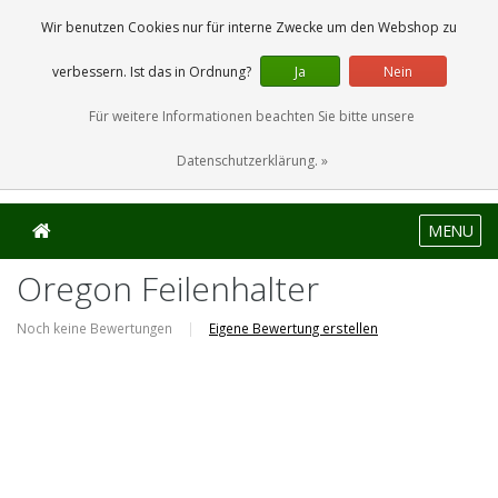
0 Artikel
Wir benutzen Cookies nur für interne Zwecke um den Webshop zu
verbessern. Ist das in Ordnung?
Ja
Nein
Für weitere Informationen beachten Sie bitte unsere
Datenschutzerklärung. »
MENU
Oregon Feilenhalter
Noch keine Bewertungen
|
Eigene Bewertung erstellen