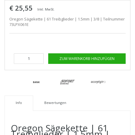
€ 25,55
Inkl. MwSt.
Oregon Sägekette | 61 Treibglieder | 1.5mm | 3/8 | Teilnummer
73LPX061E
ZUM WARENKORB HINZUFÜGEN
Info
Bewertungen
Oregon Sägekette | 61
Treibglieder | 1.5mm |