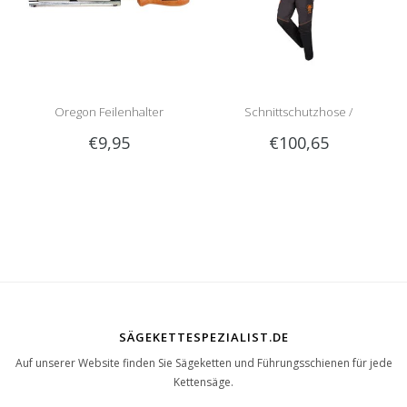
Oregon Feilenhalter
Schnittschutzhose /
€9,95
€100,65
Schnittschutzlatzhose Sip
1RG1 | Teilenummer 1050-
SÄGEKETTESPEZIALIST.DE
Auf unserer Website finden Sie Sägeketten und Führungsschienen für jede
Kettensäge.