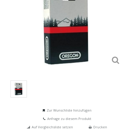
Zur Wunschliste hinzufügen
Anfrage zu diesem Produkt
Auf Vergleichsliste setzen
Drucken