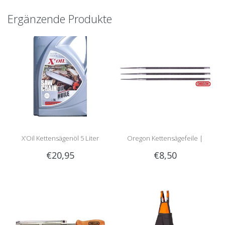
Ergänzende Produkte
X’Oil Kettensägenöl 5 Liter
Oregon Kettensägefeile |
€20,95
€8,50
Rundfeile