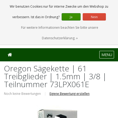
0 Artikel
Wir benutzen Cookies nur für interne Zwecke um den Webshop zu
verbessern. Ist das in Ordnung?
Ja
Nein
Für weitere Informationen beachten Sie bitte unsere
Datenschutzerklärung. »
MENU
Oregon Sägekette | 61
Treibglieder | 1.5mm | 3/8 |
Teilnummer 73LPX061E
Noch keine Bewertungen
|
Eigene Bewertung erstellen