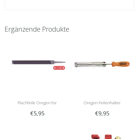
Ergänzende Produkte
Flachfeile Oregon für
Oregon Feilenhalter
€5,95
€9,95
Tiefenbegrenzer