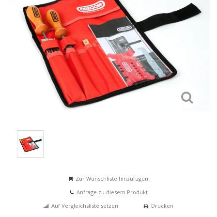
Zur Wunschliste hinzufügen
Anfrage zu diesem Produkt
Auf Vergleichsliste setzen
Drucken