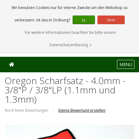
0 Artikel
Wir benutzen Cookies nur für interne Zwecke um den Webshop zu
verbessern. Ist das in Ordnung?
Ja
Nein
Für weitere Informationen beachten Sie bitte unsere
Datenschutzerklärung. »
MENU
Oregon Scharfsatz - 4.0mm -
3/8"P / 3/8"LP (1.1mm und
1.3mm)
Noch keine Bewertungen
|
Eigene Bewertung erstellen