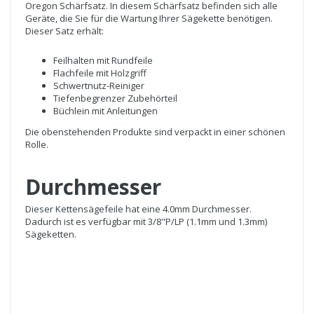
Oregon Schärfsatz. In diesem Schärfsatz befinden sich alle
Geräte, die Sie für die Wartung Ihrer Sägekette benötigen.
Dieser Satz erhält:
Feilhalten mit Rundfeile
Flachfeile mit Holzgriff
Schwertnutz-Reiniger
Tiefenbegrenzer Zubehörteil
Büchlein mit Anleitungen
Die obenstehenden Produkte sind verpackt in einer schönen
Rolle.
Durchmesser
Dieser Kettensägefeile hat eine 4.0mm Durchmesser.
Dadurch ist es verfügbar mit 3/8"P/LP (1.1mm und 1.3mm)
Sägeketten.