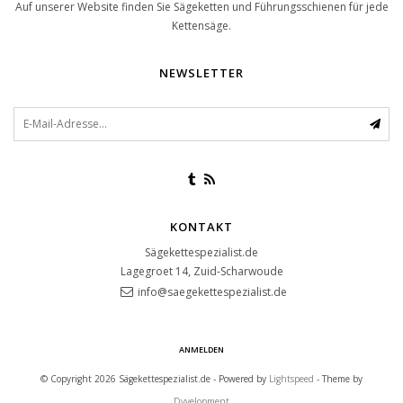
Auf unserer Website finden Sie Sägeketten und Führungsschienen für jede
Kettensäge.
NEWSLETTER
KONTAKT
Sägekettespezialist.de
Lagegroet 14, Zuid-Scharwoude
info@saegekettespezialist.de
ANMELDEN
© Copyright 2026 Sägekettespezialist.de - Powered by
Lightspeed
- Theme by
Dyvelopment