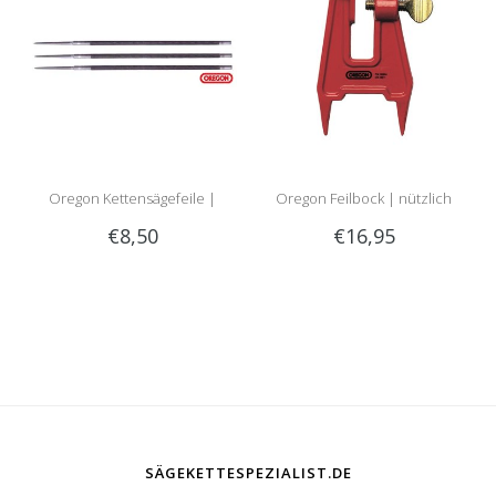
Oregon Kettensägefeile |
Oregon Feilbock | nützlich
€8,50
€16,95
Rundfeile
beim Schärfen im Wald!
SÄGEKETTESPEZIALIST.DE