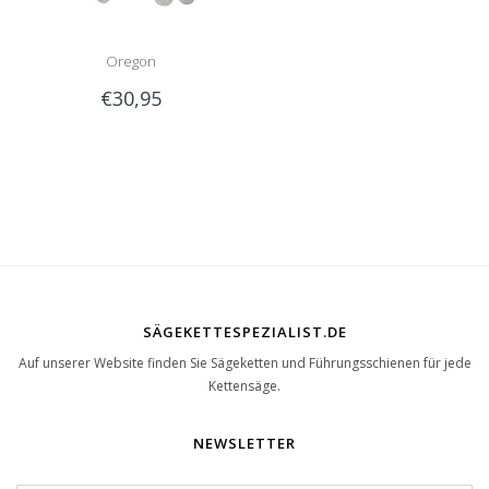
Oregon
€30,95
Schnittschutzhandschuhe
Kettensäge
SÄGEKETTESPEZIALIST.DE
Auf unserer Website finden Sie Sägeketten und Führungsschienen für jede
Kettensäge.
NEWSLETTER