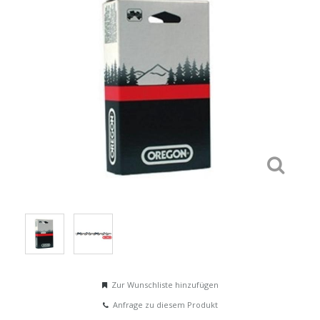
Zur Wunschliste hinzufügen
Anfrage zu diesem Produkt