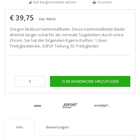
Auf Vergleichsliste setzen
Drucken
€ 39,75
Inkl. MwSt.
Oregon Multicut Hartmetallkette. Diese Hartmetallkette bleibt
dreimal länger schärfer als normale Sägeketten durch extra
Chrom. Sie hat die folgenden Eigenschaften: 1.3mm
Treibglieddecke, 3/8“LP Teilung, 55 Treibglieder.
ZUM WARENKORB HINZUFÜGEN
Info
Bewertungen