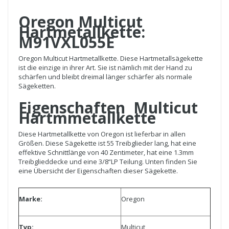
Oregon Multicut
Hartmetallkette:
M91VXL055E
Oregon Multicut Hartmetallkette. Diese Hartmetallsägekette
ist die einzige in ihrer Art. Sie ist nämlich mit der Hand zu
schärfen und bleibt dreimal länger schärfer als normale
Sägeketten.
Eigenschaften Multicut
Hartmmetallkette
Diese Hartmetallkette von Oregon ist lieferbar in allen
Größen. Diese Sägekette ist 55 Treibglieder lang, hat eine
effektive Schnittlänge von 40 Zentimeter, hat eine 1.3mm
Treibglieddecke und eine 3/8“LP Teilung. Unten finden Sie
eine Übersicht der Eigenschaften dieser Sägekette.
Marke:
Oregon
Typ:
Multicut