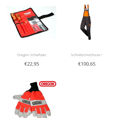
Oregon Scharfsatz
Schnittschutzhose /
€22,95
€100,65
Schnittschutzlatzhose Sip
1RG1 | Teilenummer 1050-