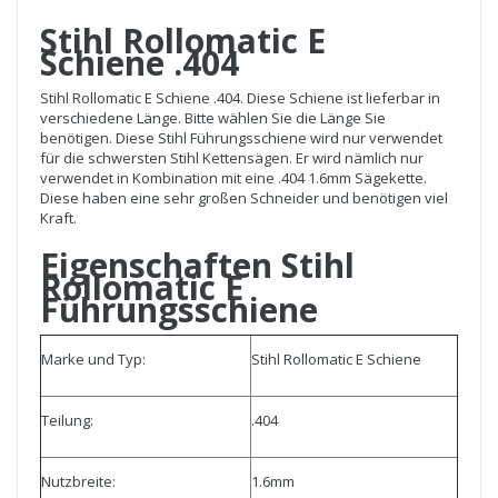
Stihl Rollomatic E
Schiene .404
Stihl Rollomatic E Schiene .404. Diese Schiene ist lieferbar in
verschiedene Länge. Bitte wählen Sie die Länge Sie
benötigen. Diese Stihl Führungsschiene wird nur verwendet
für die schwersten Stihl Kettensägen. Er wird nämlich nur
verwendet in Kombination mit eine .404 1.6mm Sägekette.
Diese haben eine sehr großen Schneider und benötigen viel
Kraft.
Eigenschaften Stihl
Rollomatic E
Führungsschiene
Marke und Typ:
Stihl Rollomatic E Schiene
Teilung:
.404
Nutzbreite:
1.6mm