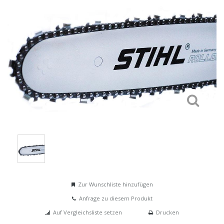
Zur Wunschliste hinzufügen
Anfrage zu diesem Produkt
Auf Vergleichsliste setzen
Drucken