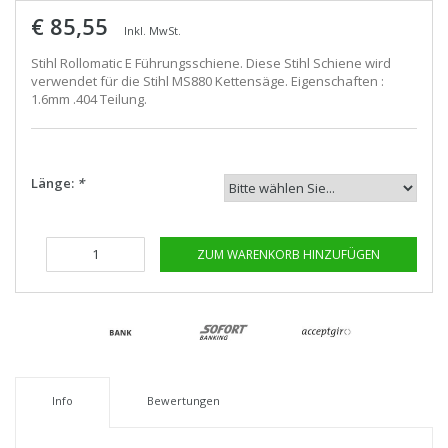
€ 85,55
Inkl. MwSt.
Stihl Rollomatic E Führungsschiene. Diese Stihl Schiene wird
verwendet für die Stihl MS880 Kettensäge. Eigenschaften :
1.6mm .404 Teilung.
Länge:
*
ZUM WARENKORB HINZUFÜGEN
Info
Bewertungen