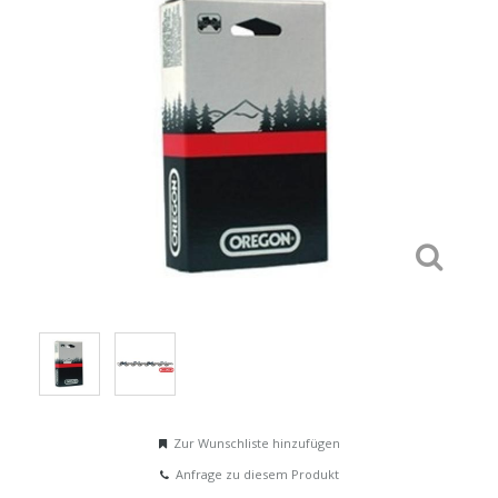
Zur Wunschliste hinzufügen
Anfrage zu diesem Produkt