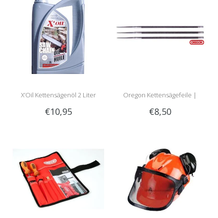
X’Oil Kettensägenöl 2 Liter
Oregon Kettensägefeile |
€10,95
€8,50
Rundfeile