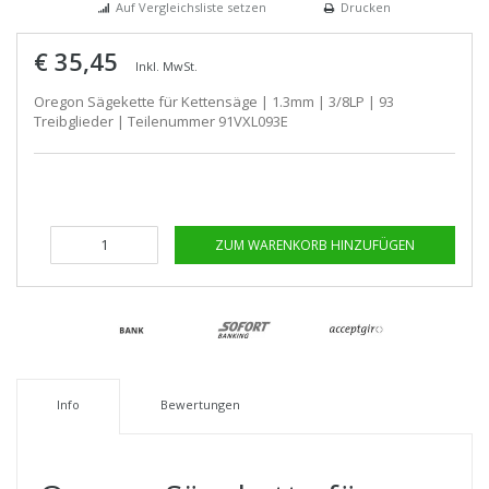
Auf Vergleichsliste setzen
Drucken
€ 35,45
Inkl. MwSt.
Oregon Sägekette für Kettensäge | 1.3mm | 3/8LP | 93
Treibglieder | Teilenummer 91VXL093E
ZUM WARENKORB HINZUFÜGEN
Info
Bewertungen