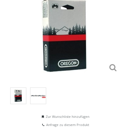
Zur Wunschliste hinzufügen
Anfrage zu diesem Produkt