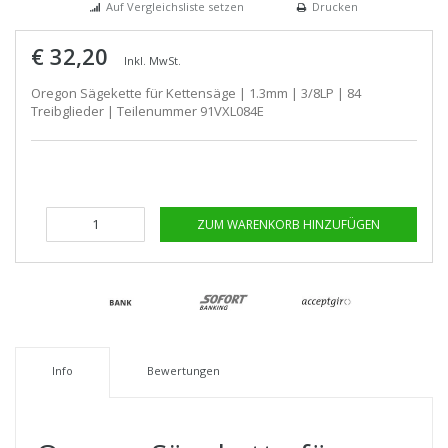
Auf Vergleichsliste setzen
Drucken
€ 32,20
Inkl. MwSt.
Oregon Sägekette für Kettensäge | 1.3mm | 3/8LP | 84
Treibglieder | Teilenummer 91VXL084E
ZUM WARENKORB HINZUFÜGEN
Info
Bewertungen