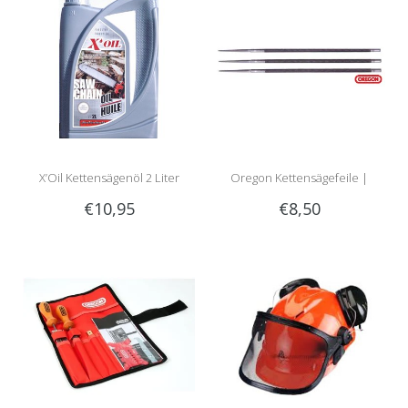
X’Oil Kettensägenöl 2 Liter
Oregon Kettensägefeile |
€10,95
€8,50
Rundfeile