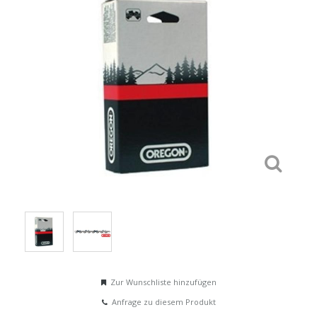
Zur Wunschliste hinzufügen
Anfrage zu diesem Produkt