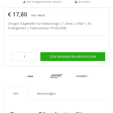
Auf Vergleichsliste setzen
Drucken
€ 17,80
Inkl. MwSt.
Oregon Sägekette für Kettensäge | 1.3mm | 3/8LP | 36
Treibglieder | Teilenummer 91VXL036E
ZUM WARENKORB HINZUFÜGEN
Info
Bewertungen