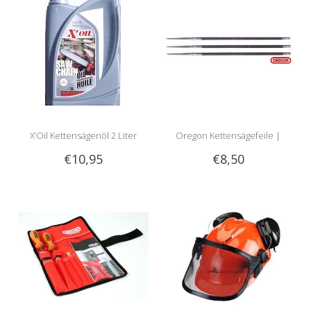
X’Oil Kettensägenöl 2 Liter
Oregon Kettensägefeile |
€10,95
€8,50
Rundfeile