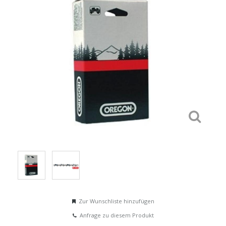
Zur Wunschliste hinzufügen
Anfrage zu diesem Produkt