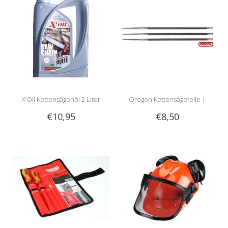
X’Oil Kettensägenöl 2 Liter
Oregon Kettensägefeile |
€10,95
€8,50
Rundfeile