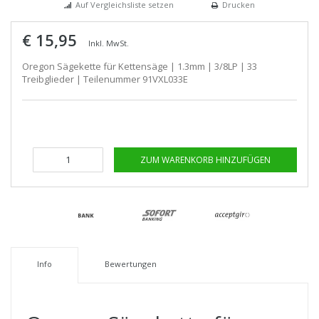
Auf Vergleichsliste setzen
Drucken
€ 15,95
Inkl. MwSt.
Oregon Sägekette für Kettensäge | 1.3mm | 3/8LP | 33
Treibglieder | Teilenummer 91VXL033E
ZUM WARENKORB HINZUFÜGEN
Info
Bewertungen