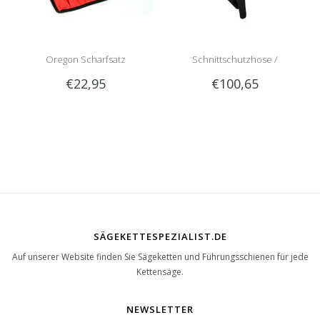
Oregon Scharfsatz
Schnittschutzhose /
€22,95
€100,65
Schnittschutzlatzhose Sip
1RG1 | Teilenummer 1050-
SÄGEKETTESPEZIALIST.DE
Auf unserer Website finden Sie Sägeketten und Führungsschienen für jede
Kettensäge.
NEWSLETTER