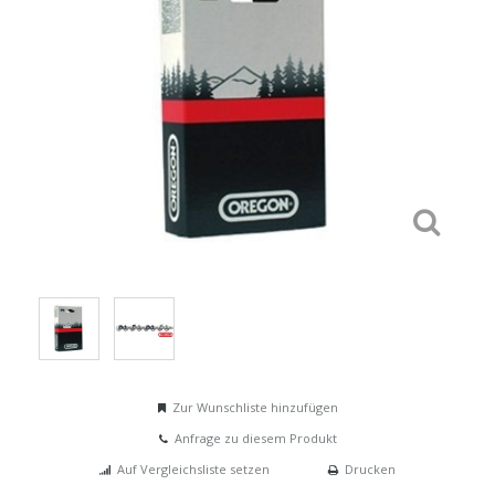
Zur Wunschliste hinzufügen
Anfrage zu diesem Produkt
Auf Vergleichsliste setzen
Drucken