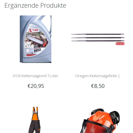
Ergänzende Produkte
X’Oil Kettensägenöl 5 Liter
Oregon Kettensägefeile |
€20,95
€8,50
Rundfeile