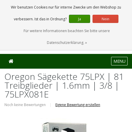
0 Artikel
Wir benutzen Cookies nur für interne Zwecke um den Webshop zu
verbessern. Ist das in Ordnung?
Ja
Nein
Für weitere Informationen beachten Sie bitte unsere
Datenschutzerklärung. »
MENU
Oregon Sägekette 75LPX | 81
Treibglieder | 1.6mm | 3/8 |
75LPX081E
Noch keine Bewertungen
|
Eigene Bewertung erstellen