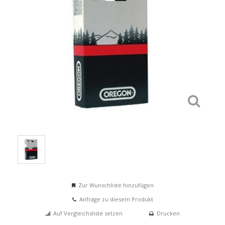
Zur Wunschliste hinzufügen
Anfrage zu diesem Produkt
Auf Vergleichsliste setzen
Drucken