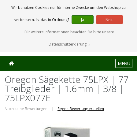
0 Artikel
Wir benutzen Cookies nur für interne Zwecke um den Webshop zu
verbessern. Ist das in Ordnung?
Ja
Nein
Für weitere Informationen beachten Sie bitte unsere
Datenschutzerklärung. »
MENU
Oregon Sägekette 75LPX | 77
Treibglieder | 1.6mm | 3/8 |
75LPX077E
Noch keine Bewertungen
|
Eigene Bewertung erstellen