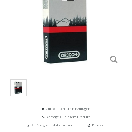
Zur Wunschliste hinzufügen
Anfrage zu diesem Produkt
Auf Vergleichsliste setzen
Drucken