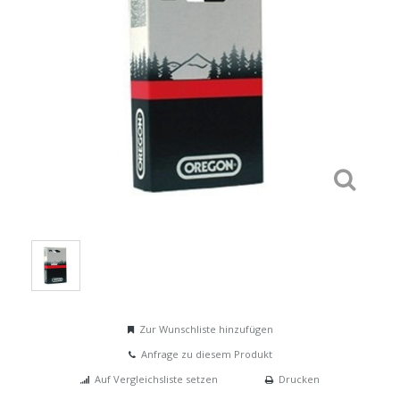
Zur Wunschliste hinzufügen
Anfrage zu diesem Produkt
Auf Vergleichsliste setzen
Drucken