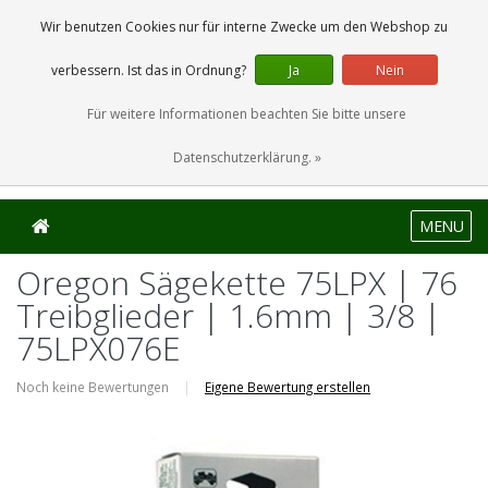
0 Artikel
Wir benutzen Cookies nur für interne Zwecke um den Webshop zu
verbessern. Ist das in Ordnung?
Ja
Nein
Für weitere Informationen beachten Sie bitte unsere
Datenschutzerklärung. »
MENU
Oregon Sägekette 75LPX | 76
Treibglieder | 1.6mm | 3/8 |
75LPX076E
Noch keine Bewertungen
|
Eigene Bewertung erstellen