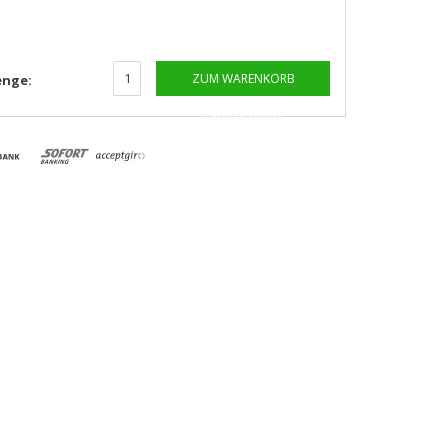
ZUM WARENKORB
nge:
HINZUFÜGEN