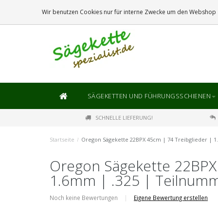
DIE
GRÖSSTE
AUSWAHL AN SÄGEKETTEN UND FÜHRUNGSSCHIENEN
Wir benutzen Cookies nur für interne Zwecke um den Webshop z
SÄGEKETTEN UND FÜHRUNGSSCHIENEN
SCHNELLE LIEFERUNG!
Startseite
/
Oregon Sägekette 22BPX 45cm | 74 Treibglieder | 
Oregon Sägekette 22BPX 
1.6mm | .325 | Teilnum
Noch keine Bewertungen
|
Eigene Bewertung erstellen