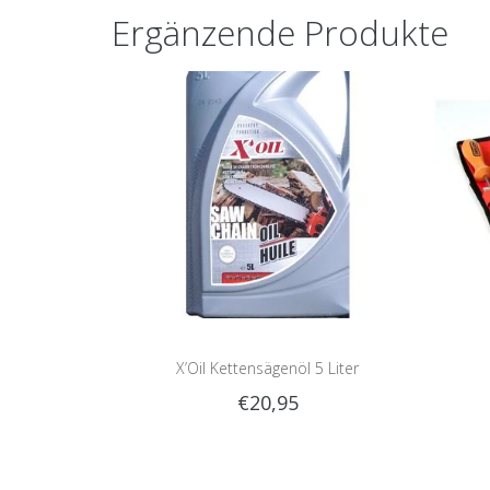
Ergänzende Produkte
X’Oil Kettensägenöl 5 Liter
€20,95