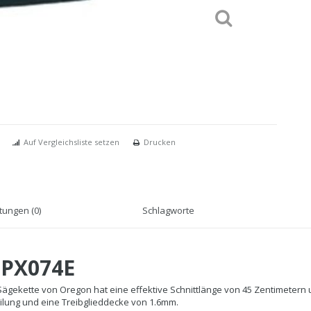
Auf Vergleichsliste setzen
Drucken
ungen (0)
Schlagworte
BPX074E
gekette von Oregon hat eine effektive Schnittlänge von 45 Zentimetern un
ilung und eine Treibglieddecke von 1.6mm.