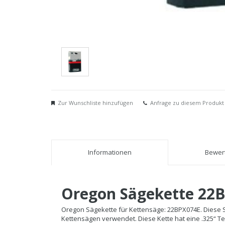
Zur Wunschliste hinzufügen
Anfrage zu diesem Produkt
Informationen
Bewert
Oregon Sägekette 22
Oregon Sägekette für Kettensäge: 22BPX074E. Diese Sä
Kettensägen verwendet. Diese Kette hat eine .325“ Te