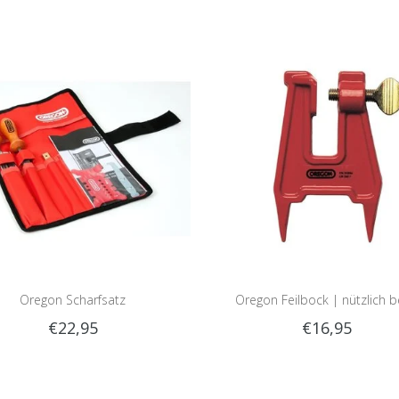
Oregon Scharfsatz
Oregon Feilbock | nützlich 
€22,95
€16,95
Schärfen im Wald!