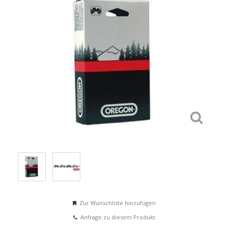
Zur Wunschliste hinzufügen
Anfrage zu diesem Produkt