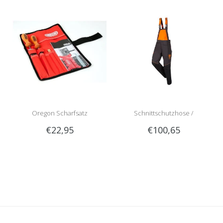
Oregon Scharfsatz
Schnittschutzhose /
€22,95
€100,65
Schnittschutzlatzhose Sip
1RG1 | Teilenummer 1050-