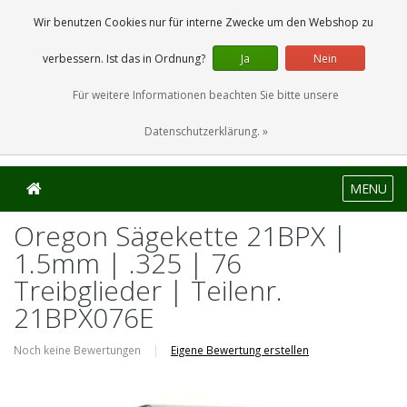
0 Artikel
Wir benutzen Cookies nur für interne Zwecke um den Webshop zu
verbessern. Ist das in Ordnung?
Ja
Nein
Für weitere Informationen beachten Sie bitte unsere
Datenschutzerklärung. »
MENU
Oregon Sägekette 21BPX |
1.5mm | .325 | 76
Treibglieder | Teilenr.
21BPX076E
Noch keine Bewertungen
|
Eigene Bewertung erstellen