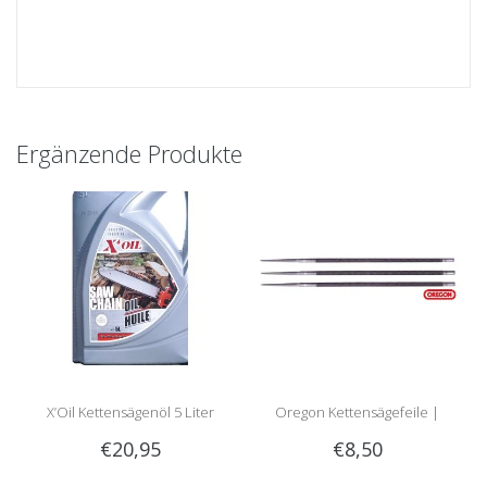
Ergänzende Produkte
X’Oil Kettensägenöl 5 Liter
Oregon Kettensägefeile |
€20,95
€8,50
Rundfeile