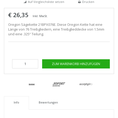
Auf Vergleichsliste setzen
Drucken
€ 26,35
Inkl. MwSt.
Oregon Sägekette 21BPX076E. Diese Oregon Kette hat eine
Länge von 76 Treibgliedern, eine Treibglieddecke von 1.5mm
und eine .325“ Teilung.
ZUM WARENKORB HINZUFÜGEN
Info
Bewertungen