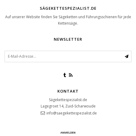
SÄGEKETTESPEZIALIST.DE
Auf unserer Website finden Sie Sägeketten und Führungsschienen für jede
Kettensäge.
NEWSLETTER
KONTAKT
Sägekettespezialist.de
Lagegroet 14, Zuid-Scharwoude
info@saegekettespezialist.de
ANMELDEN