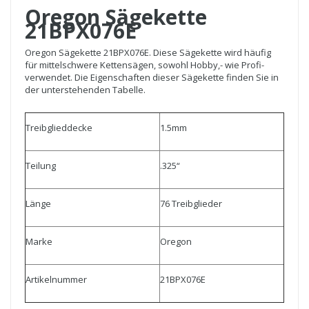
Oregon Sägekette
21BPX076E
Oregon Sägekette 21BPX076E. Diese Sägekette wird häufig
für mittelschwere Kettensägen, sowohl Hobby,- wie Profi-
verwendet. Die Eigenschaften dieser Sägekette finden Sie in
der unterstehenden Tabelle.
Treibglieddecke
1.5mm
Teilung
.325“
Länge
76 Treibglieder
Marke
Oregon
Artikelnummer
21BPX076E