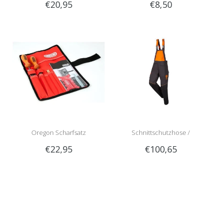
€20,95
€8,50
Rundfeile
Oregon Scharfsatz
Schnittschutzhose /
€22,95
€100,65
Schnittschutzlatzhose Sip
1RG1 | Teilenummer 1050-