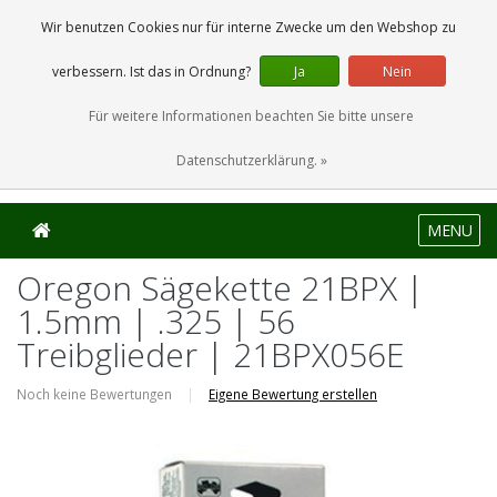
0 Artikel
Wir benutzen Cookies nur für interne Zwecke um den Webshop zu
verbessern. Ist das in Ordnung?
Ja
Nein
Für weitere Informationen beachten Sie bitte unsere
Datenschutzerklärung. »
MENU
Oregon Sägekette 21BPX |
1.5mm | .325 | 56
Treibglieder | 21BPX056E
Noch keine Bewertungen
|
Eigene Bewertung erstellen