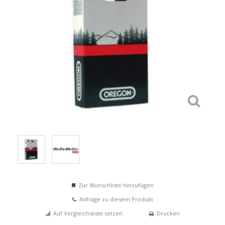
Zur Wunschliste hinzufügen
Anfrage zu diesem Produkt
Auf Vergleichsliste setzen
Drucken