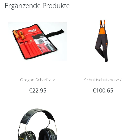
Ergänzende Produkte
Oregon Scharfsatz
Schnittschutzhose /
€22,95
€100,65
Schnittschutzlatzhose Sip
1RG1 | Teilenummer 1050-