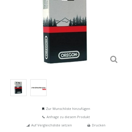
Zur Wunschliste hinzufügen
Anfrage zu diesem Produkt
Auf Vergleichsliste setzen
Drucken