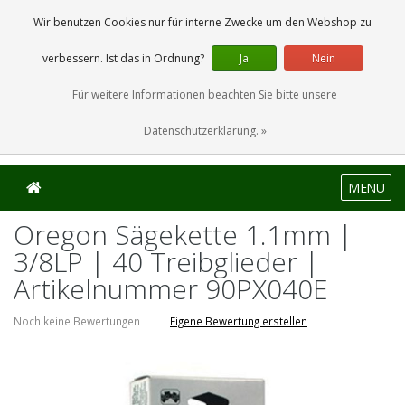
0 Artikel
Wir benutzen Cookies nur für interne Zwecke um den Webshop zu
verbessern. Ist das in Ordnung?
Ja
Nein
Für weitere Informationen beachten Sie bitte unsere
Datenschutzerklärung. »
MENU
Oregon Sägekette 1.1mm |
3/8LP | 40 Treibglieder |
Artikelnummer 90PX040E
Noch keine Bewertungen
|
Eigene Bewertung erstellen