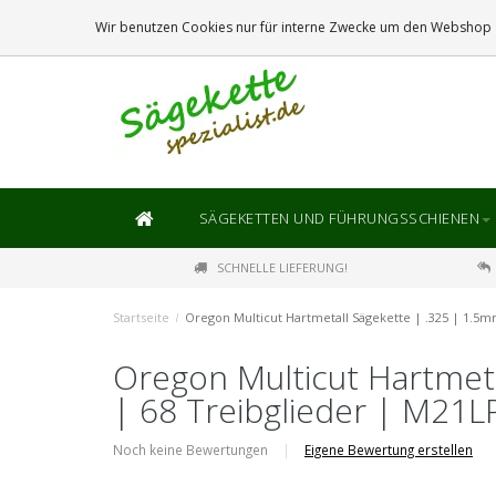
DIE
GRÖSSTE
AUSWAHL AN SÄGEKETTEN UND FÜHRUNGSSCHIENEN
Wir benutzen Cookies nur für interne Zwecke um den Webshop z
SÄGEKETTEN UND FÜHRUNGSSCHIENEN
SCHNELLE LIEFERUNG!
Startseite
/
Oregon Multicut Hartmetall Sägekette | .325 | 1.5
Oregon Multicut Hartmeta
| 68 Treibglieder | M21
Noch keine Bewertungen
|
Eigene Bewertung erstellen