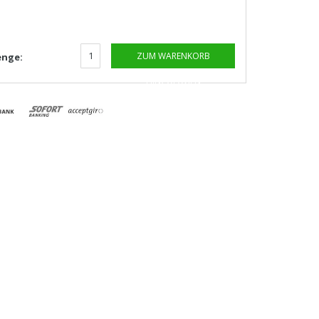
ZUM WARENKORB
nge:
HINZUFÜGEN