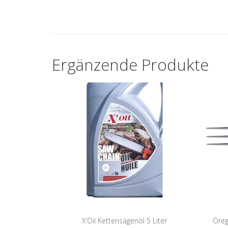
Ergänzende Produkte
X’Oil Kettensägenöl 5 Liter
Oreg