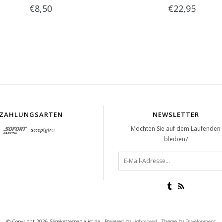
€8,50
€22,95
ZAHLUNGSARTEN
NEWSLETTER
Möchten Sie auf dem Laufenden
bleiben?
© Copyright 2026 Sägekettespezialist.de - Powered by
Lightspeed
- Theme by
Dyvelopment