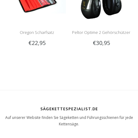
Oregon Scharfsatz
Peltor Optime 2 Gehörschützer
€22,95
€30,95
SÄGEKETTESPEZIALIST.DE
Auf unserer Website finden Sie Sägeketten und Führungsschienen für jede
Kettensäge.