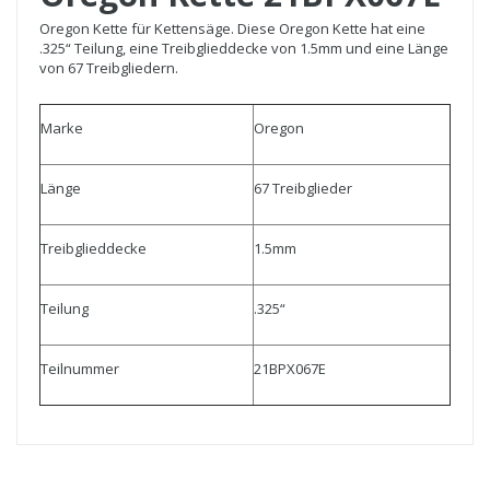
Oregon Kette für Kettensäge. Diese Oregon Kette hat eine
.325“ Teilung, eine Treibglieddecke von 1.5mm und eine Länge
von 67 Treibgliedern.
Marke
Oregon
Länge
67 Treibglieder
Treibglieddecke
1.5mm
Teilung
.325“
Teilnummer
21BPX067E