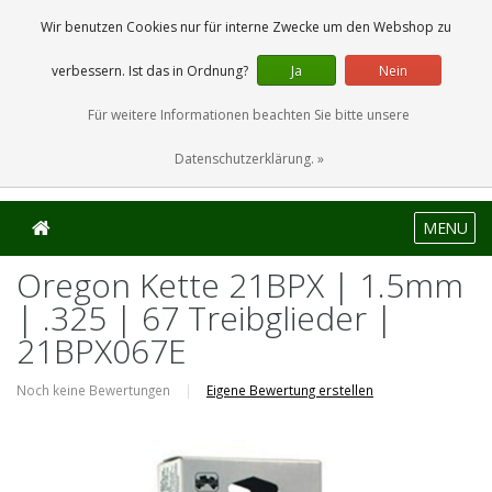
0 Artikel
Wir benutzen Cookies nur für interne Zwecke um den Webshop zu
verbessern. Ist das in Ordnung?
Ja
Nein
Für weitere Informationen beachten Sie bitte unsere
Datenschutzerklärung. »
MENU
Oregon Kette 21BPX | 1.5mm
| .325 | 67 Treibglieder |
21BPX067E
Noch keine Bewertungen
|
Eigene Bewertung erstellen