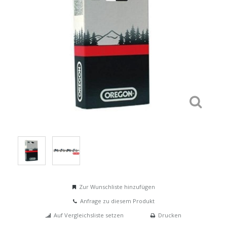
Zur Wunschliste hinzufügen
Anfrage zu diesem Produkt
Auf Vergleichsliste setzen
Drucken