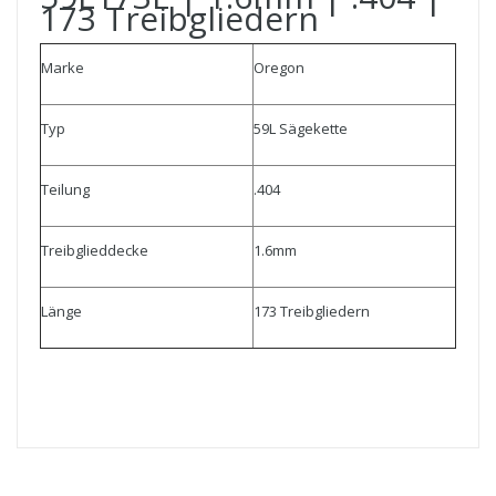
173 Treibgliedern
Marke
Oregon
Typ
59L Sägekette
Teilung
.404
Treibglieddecke
1.6mm
Länge
173 Treibgliedern