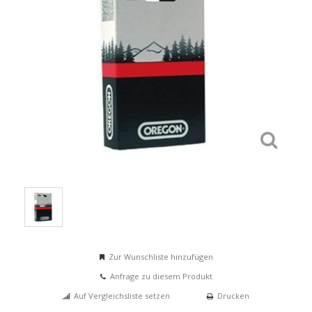
Zur Wunschliste hinzufügen
Anfrage zu diesem Produkt
Auf Vergleichsliste setzen
Drucken