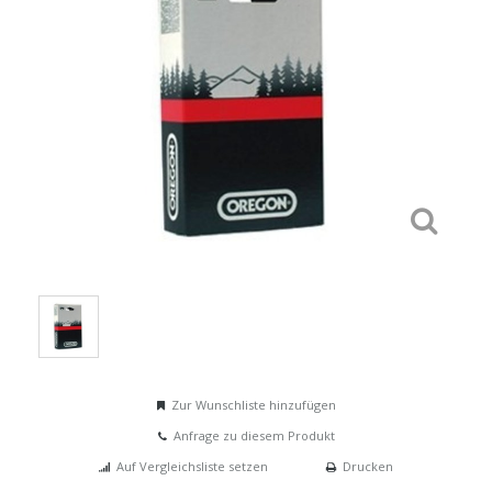
Zur Wunschliste hinzufügen
Anfrage zu diesem Produkt
Auf Vergleichsliste setzen
Drucken