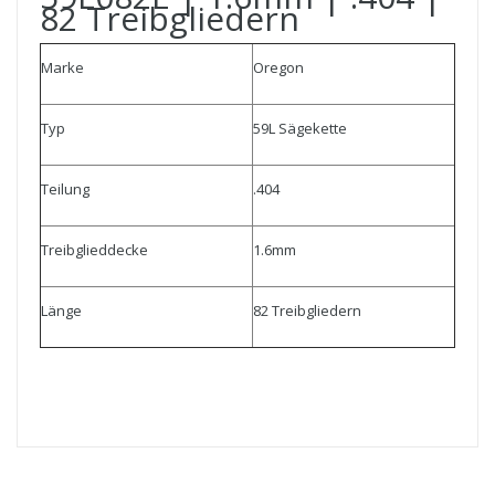
82 Treibgliedern
Marke
Oregon
Typ
59L Sägekette
Teilung
.404
Treibglieddecke
1.6mm
Länge
82 Treibgliedern