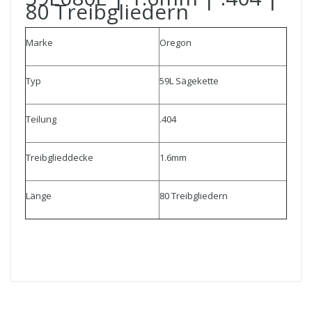
80 Treibgliedern
Marke
Oregon
Typ
59L Sägekette
Teilung
.404
Treibglieddecke
1.6mm
Länge
80 Treibgliedern