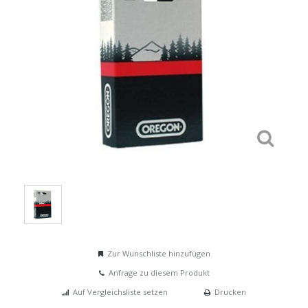
Zur Wunschliste hinzufügen
Anfrage zu diesem Produkt
Auf Vergleichsliste setzen
Drucken