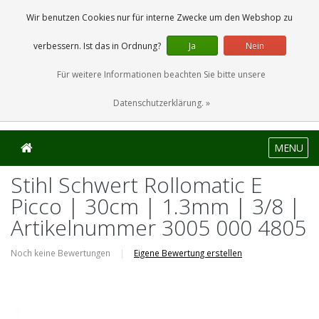
0 Artikel
Wir benutzen Cookies nur für interne Zwecke um den Webshop zu
verbessern. Ist das in Ordnung?
Ja
Nein
Für weitere Informationen beachten Sie bitte unsere
Datenschutzerklärung. »
MENU
Stihl Schwert Rollomatic E
Picco | 30cm | 1.3mm | 3/8 |
Artikelnummer 3005 000 4805
Noch keine Bewertungen
|
Eigene Bewertung erstellen