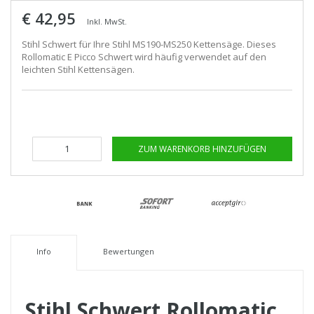
€ 42,95
Inkl. MwSt.
Stihl Schwert für Ihre Stihl MS190-MS250 Kettensäge. Dieses
Rollomatic E Picco Schwert wird häufig verwendet auf den
leichten Stihl Kettensägen.
ZUM WARENKORB HINZUFÜGEN
Info
Bewertungen
Stihl Schwert Rollomatic