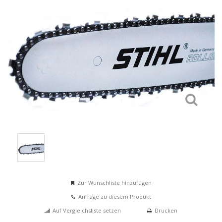
Zur Wunschliste hinzufügen
Anfrage zu diesem Produkt
Auf Vergleichsliste setzen
Drucken