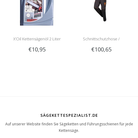
X’Oil Kettensägenöl 2 Liter
Schnittschutzhose /
€10,95
€100,65
Schnittschutzlatzhose Sip
1RG1 | Teilenummer 1050-
SÄGEKETTESPEZIALIST.DE
Auf unserer Website finden Sie Sägeketten und Führungsschienen für jede
Kettensäge.