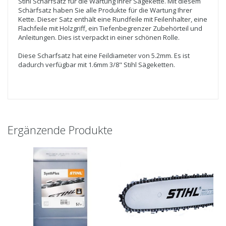
Stihl Schärfsatz für die Wartung Ihrer Sägekette. Mit diesem
Schärfsatz haben Sie alle Produkte für die Wartung Ihrer
Kette. Dieser Satz enthält eine Rundfeile mit Feilenhalter, eine
Flachfeile mit Holzgriff, ein Tiefenbegrenzer Zubehörteil und
Anleitungen. Dies ist verpackt in einer schönen Rolle.
Diese Scharfsatz hat eine Feildiameter von 5.2mm. Es ist
dadurch verfügbar mit 1.6mm 3/8" Stihl Sägeketten.
Ergänzende Produkte