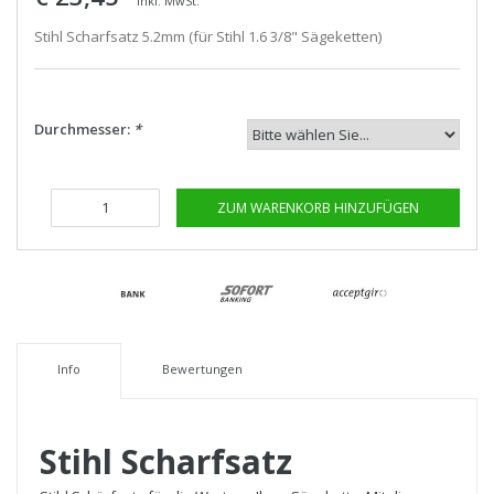
Inkl. MwSt.
Stihl Scharfsatz 5.2mm (für Stihl 1.6 3/8" Sägeketten)
Durchmesser:
*
ZUM WARENKORB HINZUFÜGEN
Info
Bewertungen
Stihl Scharfsatz