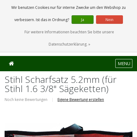
0 Artikel
Wir benutzen Cookies nur für interne Zwecke um den Webshop zu
verbessern. Ist das in Ordnung?
Ja
Nein
Für weitere Informationen beachten Sie bitte unsere
Datenschutzerklärung. »
MENU
Stihl Scharfsatz 5.2mm (für
Stihl 1.6 3/8" Sägeketten)
Noch keine Bewertungen
|
Eigene Bewertung erstellen