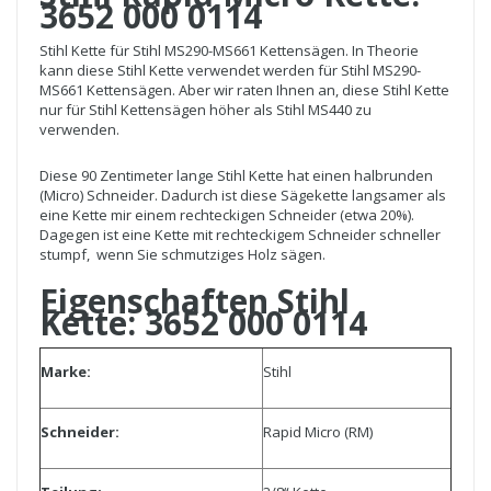
3652 000 0114
Stihl Kette für Stihl MS290-MS661 Kettensägen. In Theorie
kann diese Stihl Kette verwendet werden für Stihl MS290-
MS661 Kettensägen. Aber wir raten Ihnen an, diese Stihl Kette
nur für Stihl Kettensägen höher als Stihl MS440 zu
verwenden.
Diese 90 Zentimeter lange Stihl Kette hat einen halbrunden
(Micro) Schneider. Dadurch ist diese Sägekette langsamer als
eine Kette mir einem rechteckigen Schneider (etwa 20%).
Dagegen ist eine Kette mit rechteckigem Schneider schneller
stumpf, wenn Sie schmutziges Holz sägen.
Eigenschaften Stihl
Kette: 3652 000 0114
Marke:
Stihl
Schneider:
Rapid Micro (RM)