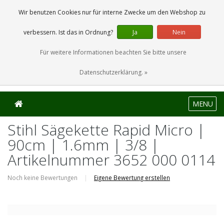
0 Artikel
Wir benutzen Cookies nur für interne Zwecke um den Webshop zu
verbessern. Ist das in Ordnung?
Ja
Nein
Für weitere Informationen beachten Sie bitte unsere
Datenschutzerklärung. »
MENU
Stihl Sägekette Rapid Micro |
90cm | 1.6mm | 3/8 |
Artikelnummer 3652 000 0114
Noch keine Bewertungen
|
Eigene Bewertung erstellen