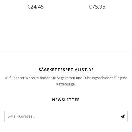
€24,45
€75,95
Optime 2 Gehörschutz und
Visier
SÄGEKETTESPEZIALIST.DE
Auf unserer Website finden Sie Sägeketten und Führungsschienen für jede
Kettensäge.
NEWSLETTER