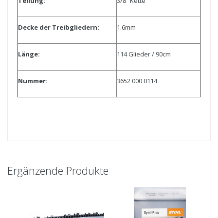
Teilung:
3/8“ Kette
Decke der Treibgliedern:
1.6mm
Länge:
114 Glieder / 90cm
Nummer:
3652 000 0114
Ergänzende Produkte