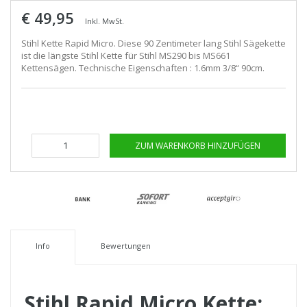
€ 49,95
Inkl. MwSt.
Stihl Kette Rapid Micro. Diese 90 Zentimeter lang Stihl Sägekette
ist die längste Stihl Kette für Stihl MS290 bis MS661
Kettensägen. Technische Eigenschaften : 1.6mm 3/8“ 90cm.
ZUM WARENKORB HINZUFÜGEN
Info
Bewertungen
Stihl Rapid Micro Kette: