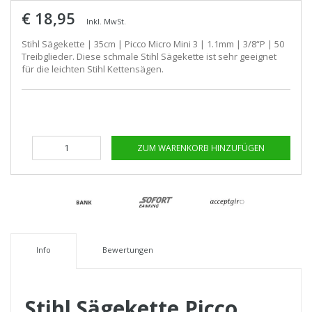
€ 18,95
Inkl. MwSt.
Stihl Sägekette | 35cm | Picco Micro Mini 3 | 1.1mm | 3/8“P | 50
Treibglieder. Diese schmale Stihl Sägekette ist sehr geeignet
für die leichten Stihl Kettensägen.
ZUM WARENKORB HINZUFÜGEN
Info
Bewertungen
Stihl Sägekette Picco