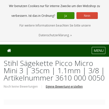
0 Artikel
Wir benutzen Cookies nur für interne Zwecke um den Webshop zu
verbessern. Ist das in Ordnung?
Ja
Nein
Für weitere Informationen beachten Sie bitte unsere
Datenschutzerklärung. »
MENU
Stihl Sägekette Picco Micro
Mini 3 | 35cm | 1.1mm | 3/8 |
Artikelnummer 3610 000 0050
Noch keine Bewertungen
|
Eigene Bewertung erstellen