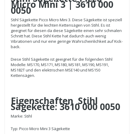
Micro Mini 3 | 3610 000
0050
Stihl Sägekette Picco Micro Mini 3. Diese Sägekette ist speziell
hergestellt für die leichten Kettensägen von Stihl. Es ist
geeignet für diesen da diese Sägekette einen sehr schmalen
Schnitt hat. Diese Stihl Kette hat dadurch auch wenig
Vibrationen und nur eine geringe Wahrscheinlichkeit auf Kick-
back.
Diese Stihl Sägekette ist geeignet für die folgenden Stihl
Modelle: MS170, MS171, MS180, MS181, MS190, MS191,
MS182T und den elektrischen MSE140 und MS150
Kettensägen.
Eigenschaften Stihl
Sägekette: 3610 000 0050
Marke: Stihl
Typ: Picco Micro Mini 3 Sägekette