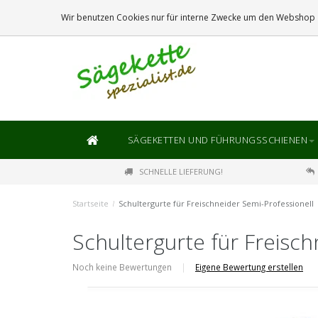
DIE
GRÖSSTE
AUSWAHL AN SÄGEKETTEN UND FÜHRUNGSSCHIENEN
Wir benutzen Cookies nur für interne Zwecke um den Webshop z
SÄGEKETTEN UND FÜHRUNGSSCHIENEN
SCHNELLE LIEFERUNG!
Startseite
/
Schultergurte für Freischneider Semi-Professionell
Schultergurte für Freisch
Noch keine Bewertungen
|
Eigene Bewertung erstellen