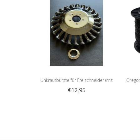
Unkrautbürste für Freischneider (mit
Oregon
€12,95
Reduzierringe)