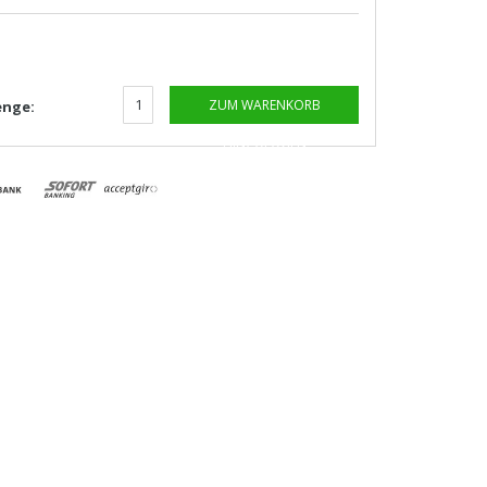
ZUM WARENKORB
nge:
HINZUFÜGEN