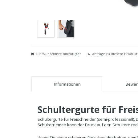
Zur Wunschliste hinzufügen
Anfrage zu diesem Produkt
Informationen
Bewert
Schultergurte für Fre
Schultergurte für Freischneider (semi-professionell).
Schulterriemen kann der Druck auf den Schultern redu
Wenn Sie einen schweren Freischneider haben, empfeh