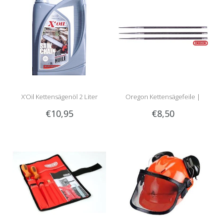
X’Oil Kettensägenöl 2 Liter
Oregon Kettensägefeile |
€10,95
€8,50
Rundfeile