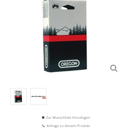
Zur Wunschliste hinzufügen
Anfrage zu diesem Produkt