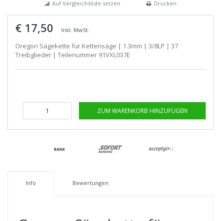
Auf Vergleichsliste setzen
Drucken
€ 17,50
Inkl. MwSt.
Oregon Sägekette für Kettensäge | 1.3mm | 3/8LP | 37
Treibglieder | Teilenummer 91VXL037E
ZUM WARENKORB HINZUFÜGEN
Info
Bewertungen