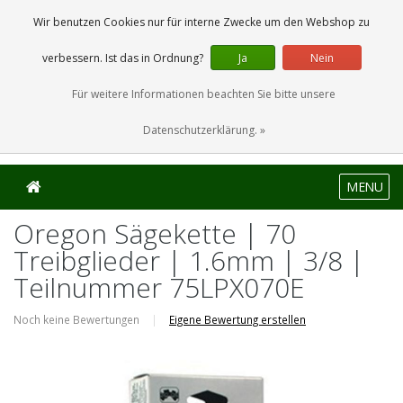
0 Artikel
Wir benutzen Cookies nur für interne Zwecke um den Webshop zu
verbessern. Ist das in Ordnung?
Ja
Nein
Für weitere Informationen beachten Sie bitte unsere
Datenschutzerklärung. »
MENU
Oregon Sägekette | 70
Treibglieder | 1.6mm | 3/8 |
Teilnummer 75LPX070E
Noch keine Bewertungen
|
Eigene Bewertung erstellen