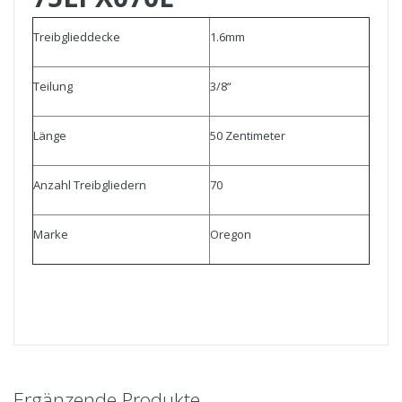
Treibglieddecke
1.6mm
Teilung
3/8“
Länge
50 Zentimeter
Anzahl Treibgliedern
70
Marke
Oregon
Ergänzende Produkte