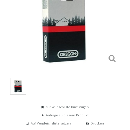
Zur Wunschliste hinzufügen
Anfrage zu diesem Produkt
Auf Vergleichsliste setzen
Drucken